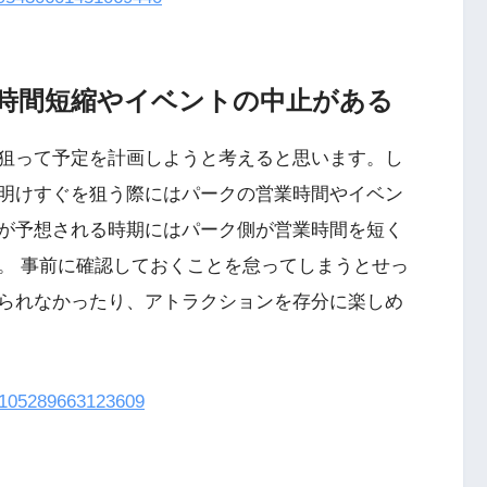
時間短縮やイベントの中止がある
狙って予定を計画しようと考えると思います。し
明けすぐを狙う際にはパークの営業時間やイベン
が予想される時期にはパーク側が営業時間を短く
。 事前に確認しておくことを怠ってしまうとせっ
られなかったり、アトラクションを存分に楽しめ
76105289663123609