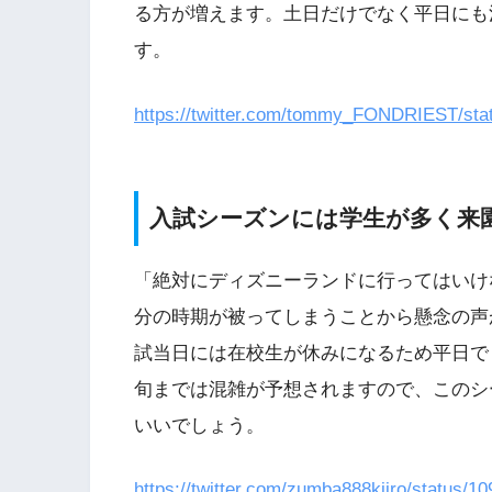
る方が増えます。土日だけでなく平日にも
す。
https://twitter.com/tommy_FONDRIEST/st
入試シーズンには学生が多く来
「絶対にディズニーランドに行ってはいけ
分の時期が被ってしまうことから懸念の声
試当日には在校生が休みになるため平日で
旬までは混雑が予想されますので、このシ
いいでしょう。
https://twitter.com/zumba888kiiro/status/