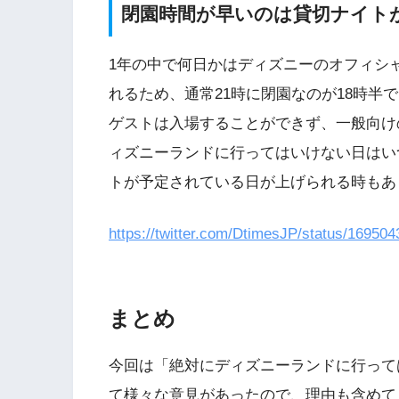
閉園時間が早いのは貸切ナイト
1年の中で何日かはディズニーのオフィシ
れるため、通常21時に閉園なのが18時半
ゲストは入場することができず、一般向け
ィズニーランドに行ってはいけない日はい
トが予定されている日が上げられる時もあ
https://twitter.com/DtimesJP/status/1695
まとめ
今回は「絶対にディズニーランドに行って
て様々な意見があったので、理由も含めて