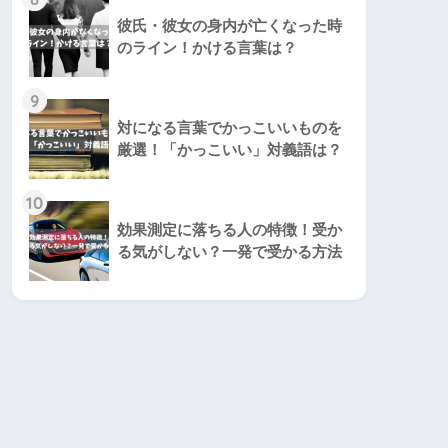
彼氏・彼女の身内が亡くなった時
のライン！かける言葉は？
9
対になる言葉でかっこいいものを
厳選！「かっこいい」対義語は？
10
効果測定に落ちる人の特徴！受か
る気がしない？一発で受かる方法