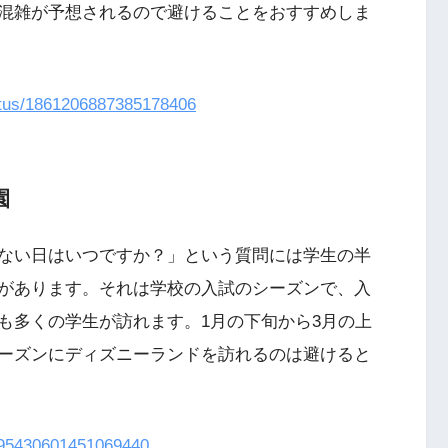
混雑が予想されるので避けることをおすすめしま
atus/1861206887385178406
園
ない日はいつですか？」という質問には学生の半
があります。それは学校の入試のシーズンで、入
も多くの学生が訪れます。1月の下旬から3月の上
ーズンにディズニーランドを訪れるのは避けると
1095430601451069440