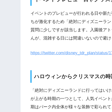
イベントのプレビューが行われる日や新た
ちが激化するため「絶対にディズニーラン
質問に少しですが該当します。入園後アト
んが、混雑する日には間違いないので避け
https://twitter.com/disney_tdr_plan/statu
ハロウィンからクリスマスの時
「絶対にディズニーランドに行ってはいけ
が上がる時期の一つとして、人気イベント
期はパーク内全体が様々な装飾で彩られて