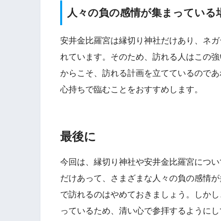
人々の負の感情が集まっている
安井金比羅宮は縁切り神社だけあり、ネガ
れています。そのため、訪れる人はこの強
からこそ、訪れる計画を立てているのであ
心持ちで臨むことをおすすめします。
最後に
今回は、縁切り神社や安井金比羅宮につい
だけあって、さまざまな人々の負の感情が
で訪れるのはやめておきましょう。しかし
っているため、清い心で参拝するようにし