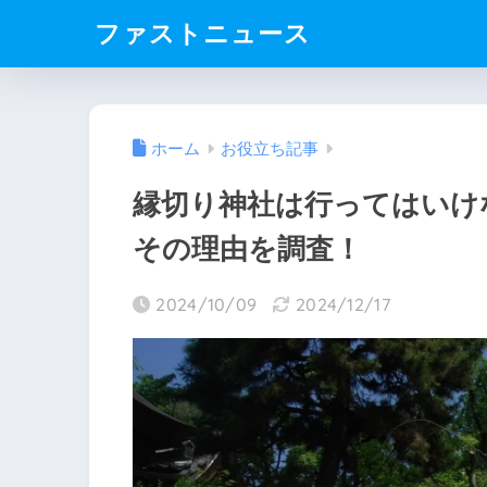
ファストニュース
ホーム
お役立ち記事
縁切り神社は行ってはいけ
その理由を調査！
2024/10/09
2024/12/17