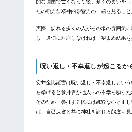
的な理由で亡くなった後、多くの災いをも
社の強力な精神的影響力の一端を見ること
実際、訪れる多くの人がその場の雰囲気に
し、適切に対応しなければ、望まぬ結果を
呪い返し・不幸返しが起こるか
安井金比羅宮は呪い返し・不幸返しという
を挙げると参拝者が他人への不幸を願った
そのため、参拝する際には純粋な心と正し
ば、自己反省と共に神社を訪れる態度も見