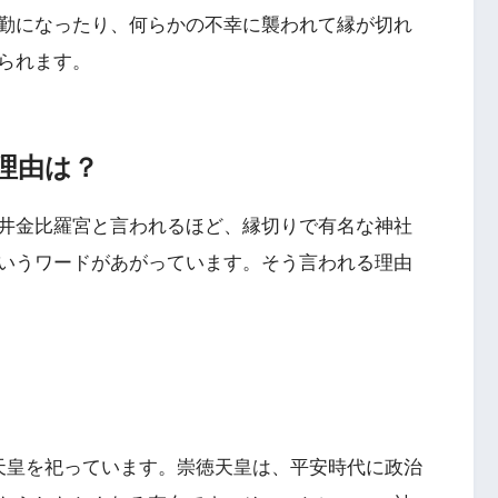
勤になったり、何らかの不幸に襲われて縁が切れ
られます。
理由は？
井金比羅宮と言われるほど、縁切りで有名な神社
いうワードがあがっています。そう言われる理由
天皇を祀っています。崇徳天皇は、平安時代に政治