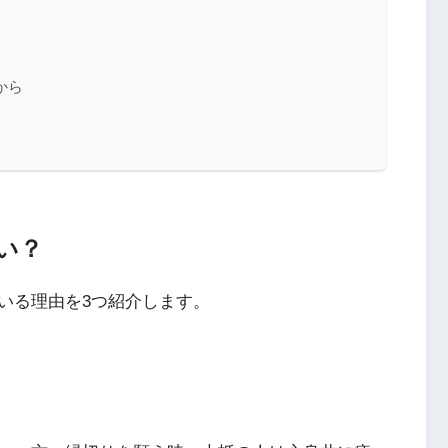
から
い？
いる理由を3つ紹介します。