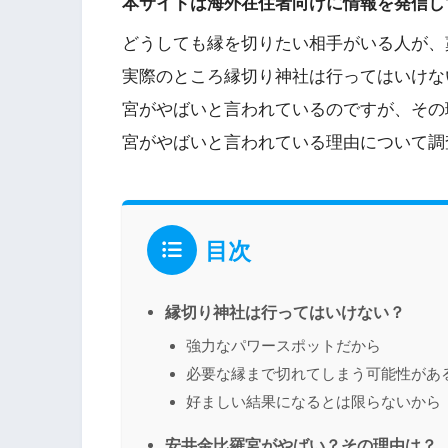
本サイトは海外在住者向けに情報を発信し
どうしても縁を切りたい相手がいる人が、
実際のところ縁切り神社は行ってはいけな
宮がやばいと言われているのですが、その
宮がやばいと言われている理由について調
目次
縁切り神社は行ってはいけない？
強力なパワースポットだから
必要な縁まで切れてしまう可能性があ
好ましい結果になるとは限らないから
安井金比羅宮がやばい？その理由は？