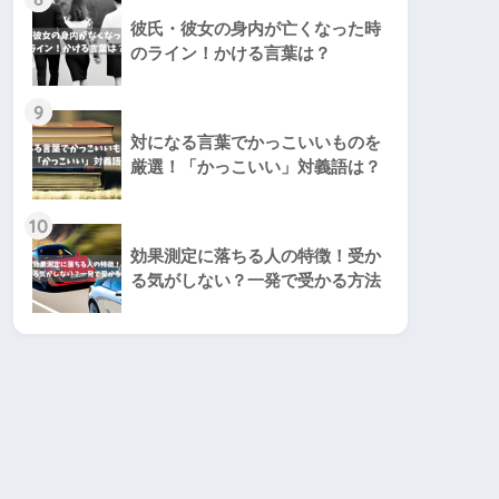
彼氏・彼女の身内が亡くなった時
のライン！かける言葉は？
9
対になる言葉でかっこいいものを
厳選！「かっこいい」対義語は？
10
効果測定に落ちる人の特徴！受か
る気がしない？一発で受かる方法