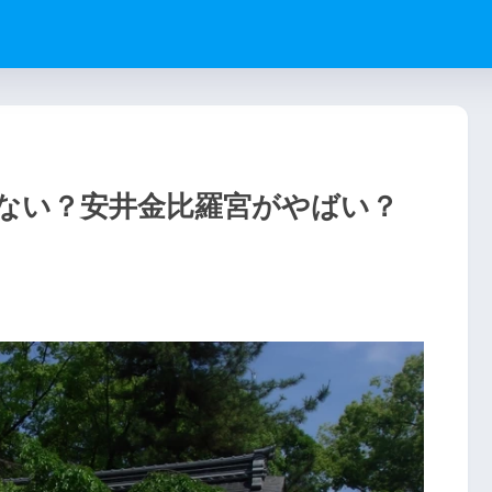
ない？安井金比羅宮がやばい？