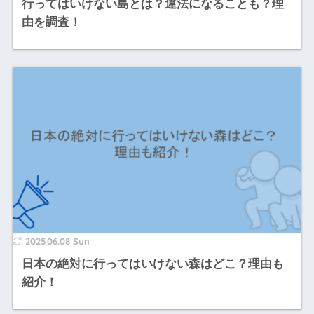
行ってはいけない島とは？違法になることも？理
由を調査！
2025.06.08 Sun
日本の絶対に行ってはいけない森はどこ？理由も
紹介！