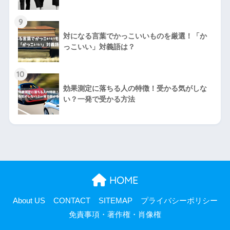
9
対になる言葉でかっこいいものを厳選！「か
っこいい」対義語は？
10
効果測定に落ちる人の特徴！受かる気がしな
い？一発で受かる方法
HOME
About US
CONTACT
SITEMAP
プライバシーポリシー
免責事項・著作権・肖像権