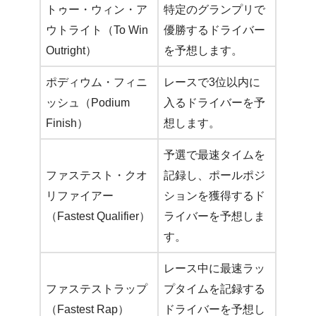
トゥー・ウィン・ア
特定のグランプリで
ウトライト（To Win
優勝するドライバー
Outright）
を予想します。
ポディウム・フィニ
レースで3位以内に
ッシュ（Podium
入るドライバーを予
Finish）
想します。
予選で最速タイムを
ファステスト・クオ
記録し、ポールポジ
リファイアー
ションを獲得するド
（Fastest Qualifier）
ライバーを予想しま
す。
レース中に最速ラッ
ファステストラップ
プタイムを記録する
（Fastest Rap）
ドライバーを予想し