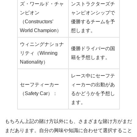
ズ・ワールド・チャ
ンストラクターズチ
ンピオン
ャンピオンシップで
（Constructors’
優勝するチームを予
World Champion）
想します。
ウィニングナショナ
優勝ドライバーの国
リティ（Winning
籍を予想します。
Nationality）
レース中にセーフテ
セーフティーカー
ィーカーの出動があ
（Safety Car）：
るかどうかを予想し
ます。
もちろん上記の賭け方以外にも、さまざまな賭け方がまだ
まだあります。自分の興味や知識に合わせて選択すること