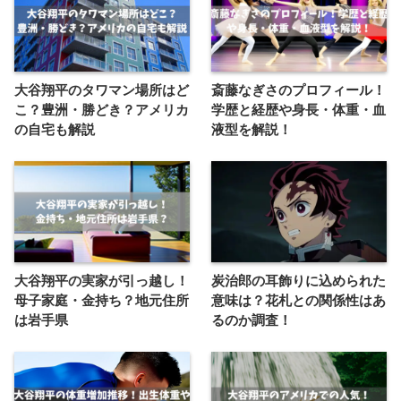
大谷翔平のタワマン場所はど
斎藤なぎさのプロフィール！
こ？豊洲・勝どき？アメリカ
学歴と経歴や身長・体重・血
の自宅も解説
液型を解説！
大谷翔平の実家が引っ越し！
炭治郎の耳飾りに込められた
母子家庭・金持ち？地元住所
意味は？花札との関係性はあ
は岩手県
るのか調査！