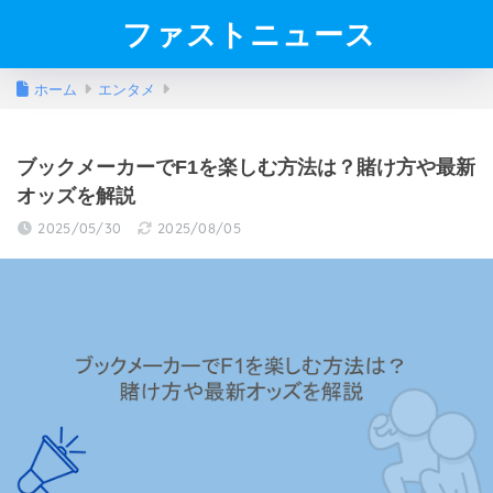
ファストニュース
ホーム
エンタメ
ブックメーカーでF1を楽しむ方法は？賭け方や最新
オッズを解説
2025/05/30
2025/08/05