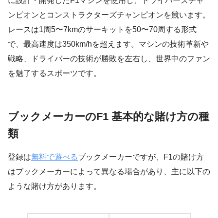
に設計・開発したF1マシンを使用し、ドライバーズチャ
ンピオンとコンストラクターズチャンピオンを競います。
レースは1周5〜7kmのサーキットを50〜70周する形式
で、最高速度は350km/hを超えます。マシンの技術革新や
戦略、ドライバーの技術が勝敗を左右し、世界中のファン
を魅了するスポーツです。
ブックメーカーのF1 基本的な賭け方の種
類
登録は
無料で遊べる
ブックメーカーですが、F1の賭け方
はブックメーカーによって異なる場合があり、主に以下の
ような賭け方があります。