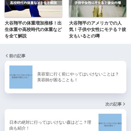
大谷翔平の体重増加推移！出
大谷翔平のアメリカでの人
生体重や高校時代の体重など
気！子供や女性にモテる？彼
を全て解説
女もいるとの噂
前の記事
美容室に行く前にやってはいけないことは？
美容師が困ることも！
次の記事
日本の絶対に行ってはいけない森はどこ？理
由も紹介！