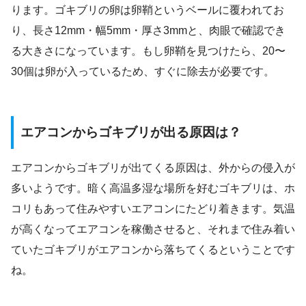
ります。ゴキブリの卵は卵鞘というベールに覆われてお
り、長さ12mm・幅5mm・厚さ3mmと、肉眼で確認でき
る大きさになっています。もし卵鞘を見つけたら、20〜
30個は卵が入っているため、すぐに除去が必要です。
エアコンからゴキブリが出る原因は？
エアコンからゴキブリが出てくる原因は、外からの侵入が
多いようです。暗く高温多湿な場所を好むゴキブリは、ホ
コリもあって住みやすいエアコンにたどり着きます。気温
が高くなってエアコンを稼働させると、それまで住み着い
ていたゴキブリがエアコンから落ちてくるということです
ね。