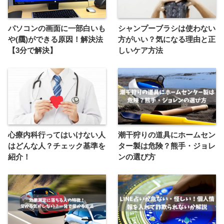
パソコンの画面に一部白いも
シャンプーブラシは使わない
や(靄)ができる原因！解決法
方がいい？気になる理由と正
【3分で解決】
しいケア方法
心療内科行ってはいけない人
潮干狩りの道具にホームセン
はどんな人？チェック基準を
ター製は危険？熊手・ジョレ
紹介！
ンの選び方