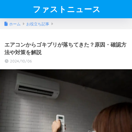
ファストニュース
ホーム
お役立ち記事
エアコンからゴキブリが落ちてきた？原因・確認方
法や対策を解説
2024/10/06