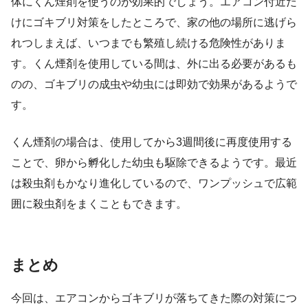
体にくん煙剤を使うのが効果的でしょう。エアコン付近だ
けにゴキブリ対策をしたところで、家の他の場所に逃げら
れつしまえば、いつまでも繁殖し続ける危険性がありま
す。くん煙剤を使用している間は、外に出る必要があるも
のの、ゴキブリの成虫や幼虫には即効で効果があるようで
す。
くん煙剤の場合は、使用してから3週間後に再度使用する
ことで、卵から孵化した幼虫も駆除できるようです。最近
は殺虫剤もかなり進化しているので、ワンプッシュで広範
囲に殺虫剤をまくこともできます。
まとめ
今回は、エアコンからゴキブリが落ちてきた際の対策につ