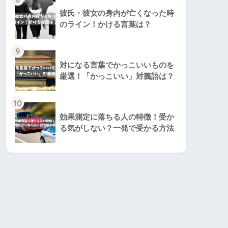
彼氏・彼女の身内が亡くなった時
のライン！かける言葉は？
9
対になる言葉でかっこいいものを
厳選！「かっこいい」対義語は？
10
効果測定に落ちる人の特徴！受か
る気がしない？一発で受かる方法