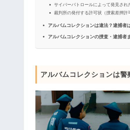
サイバーパトロールによって発見され
裁判所の発付する許可状（捜索差押許
アルバムコレクションは違法？逮捕者
アルバムコレクションの捜査・逮捕者
アルバムコレクションは警