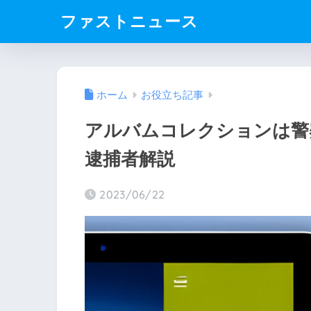
ファストニュース
ホーム
お役立ち記事
アルバムコレクションは警
逮捕者解説
2023/06/22